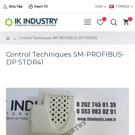
Giriş Yap
Kayıt Ol
USD
TÜRKÇE
0
0
Control Techniques SM-PROFIBUS-DP STDR41
Control Techniques SM-PROFIBUS-
DP STDR41