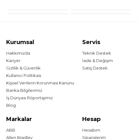
Kurumsal
Servis
Hakkımızda
Teknik Destek
Kariyer
İade & Değişim
Gizlilik & Güvenlik
Satış Destek
Kullanıcı Politikası
Kişisel Verilerin Korunması Kanunu
Banka Bilgilerimiz
İş Dünyası Röportajımız
Blog
Markalar
Hesap
ABB
Hesabım
Allen Bradley
Siparişlerim