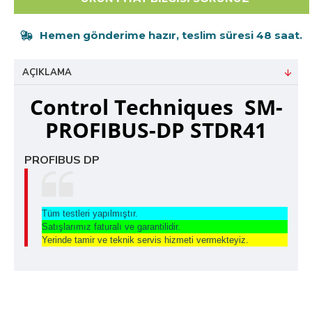
Hemen gönderime hazır, teslim süresi 48 saat.
AÇIKLAMA
Control Techniques SM-
PROFIBUS-DP STDR41
PROFIBUS DP
Tüm testleri yapılmıştır.
Satışlarımız faturalı ve garantilidir.
Yerinde tamir ve teknik servis hizmeti vermekteyiz.