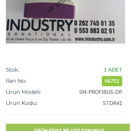
Stok:
1 ADET
İlan No:
66701
Ürün Modeli:
SM-PROFIBUS-DP
Ürün Kodu:
STDR41
ÜRÜN FİYAT BİLGİSİ SORUNUZ