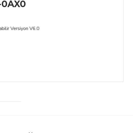
-0AX0
bilir Versiyon V6.0