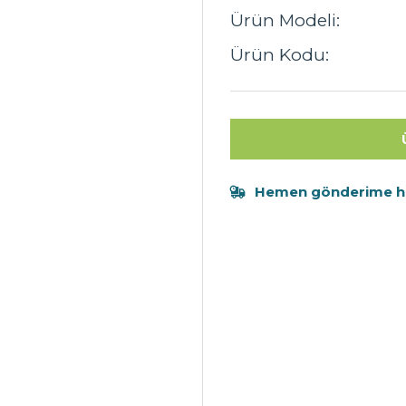
Ürün Modeli:
Ürün Kodu:
ÜR
Hemen gönderime haz