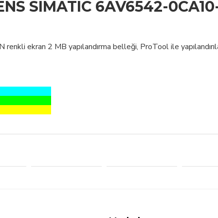
ENS SIMATIC 6AV6542-0CA10
kli ekran 2 MB yapılandırma belleği, ProTool ile yapılandırıla