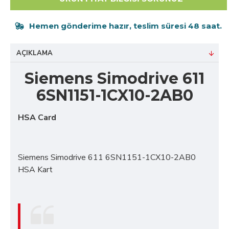
Hemen gönderime hazır, teslim süresi 48 saat.
AÇIKLAMA
Siemens Simodrive 611
6SN1151-1CX10-2AB0
HSA Card
Siemens Simodrive 611 6SN1151-1CX10-2AB0
HSA Kart