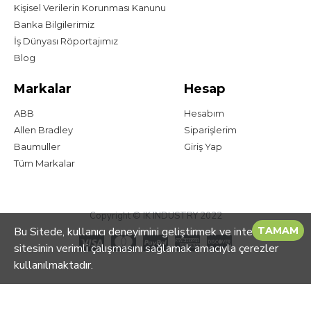
Kişisel Verilerin Korunması Kanunu
Banka Bilgilerimiz
İş Dünyası Röportajımız
Blog
Markalar
Hesap
ABB
Hesabım
Allen Bradley
Siparişlerim
Baumuller
Giriş Yap
Tüm Markalar
Copyright © IK INDUSTRY 2022
Bu Sitede, kullanıcı deneyimini geliştirmek ve internet
TAMAM
sitesinin verimli çalışmasını sağlamak amacıyla çerezler
kullanılmaktadır.