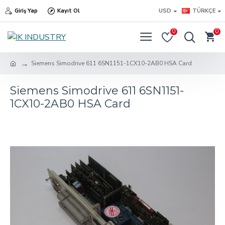
Giriş Yap
Kayıt Ol
USD
TÜRKÇE
0
0
Siemens Simodrive 611 6SN1151-1CX10-2AB0 HSA Card
Siemens Simodrive 611 6SN1151-
1CX10-2AB0 HSA Card